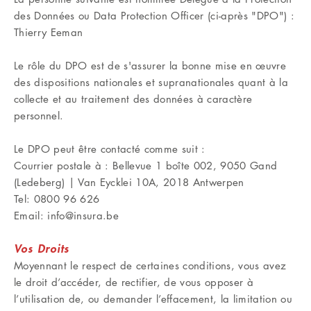
des Données ou Data Protection Officer (ci-après "DPO") :
Thierry Eeman
Le rôle du DPO est de s'assurer la bonne mise en œuvre
des dispositions nationales et supranationales quant à la
collecte et au traitement des données à caractère
personnel.
Le DPO peut être contacté comme suit :
Courrier postale à : Bellevue 1 boîte 002, 9050 Gand
(Ledeberg) | Van Eycklei 10A, 2018 Antwerpen
Tel: 0800 96 626
Email: info@insura.be
Vos Droits
Moyennant le respect de certaines conditions, vous avez
le droit d’accéder, de rectifier, de vous opposer à
l’utilisation de, ou demander l’effacement, la limitation ou