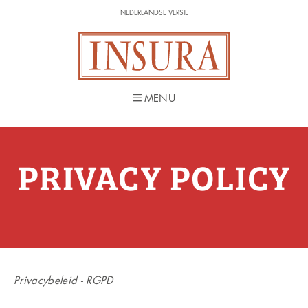
NEDERLANDSE VERSIE
NEDERLANDSE VERSIE
MENU
MENU
PRIVACY POLICY
Privacybeleid - RGPD