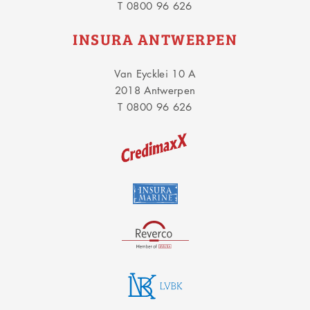
T 0800 96 626
INSURA ANTWERPEN
Van Eycklei 10 A
2018 Antwerpen
T 0800 96 626