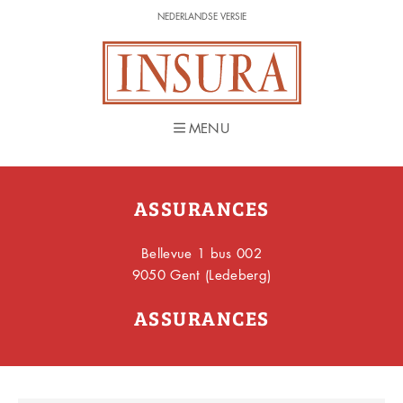
NEDERLANDSE VERSIE
NEDERLANDSE VERSIE
MENU
MENU
ASSURANCES
Bellevue 1 bus 002
9050 Gent (Ledeberg)
ASSURANCES